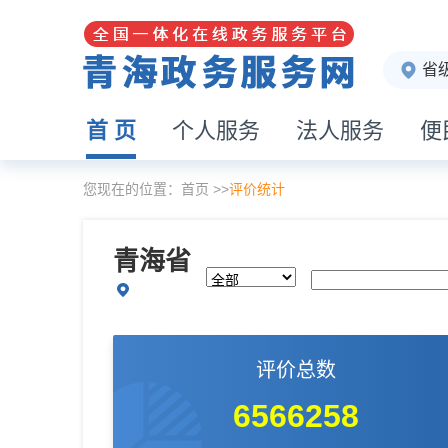
省
首 页
个人服务
法人服务
便
您现在的位置：
首页
>>
评价统计
青海省
评价总数
6566258