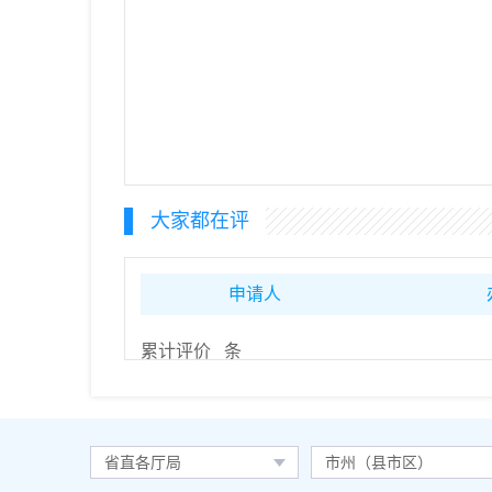
大家都在评
申请人
累计评价
条
省直各厅局
市州（县市区）