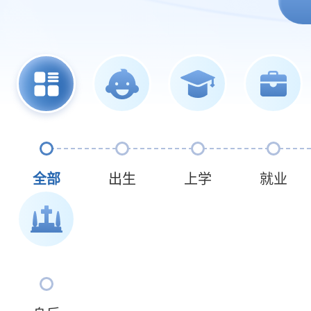
全部
出生
上学
就业