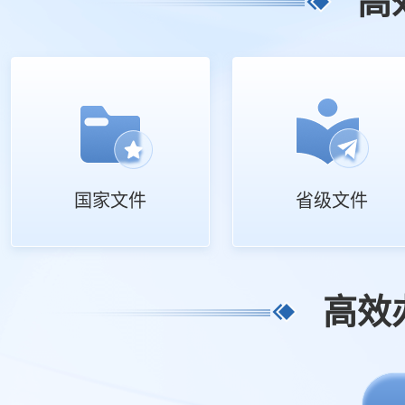
高
国家文件
省级文件
高效办