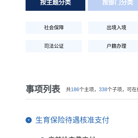
按主题分类
按部门分类
社会保障
出境入境
司法公证
户籍办理
就业创业
其他
事项列表
共
186
个主项，
338
个子项，可在
生育保险待遇核准支付