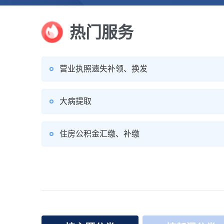
热门服务
营业执照遗失补领、换发
大病提取
住房公积金汇缴、补缴