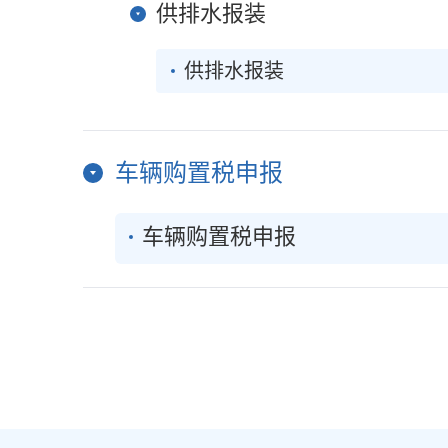
供排水报装
供排水报装
车辆购置税申报
车辆购置税申报