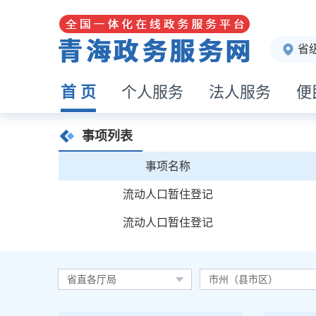
省
首 页
个人服务
法人服务
便
事项列表
事项名称
流动人口暂住登记
流动人口暂住登记
省直各厅局
市州（县市区）