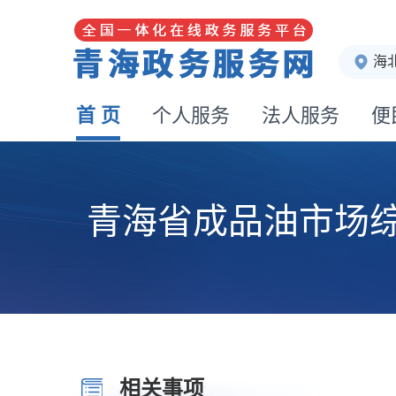
海
首 页
个人服务
法人服务
便
青海省成品油市场
相关事项