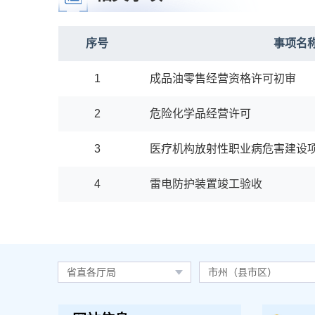
序号
事项名
1
成品油零售经营资格许可初审
2
危险化学品经营许可
3
医疗机构放射性职业病危害建设
4
雷电防护装置竣工验收
省直各厅局
市州（县市区）