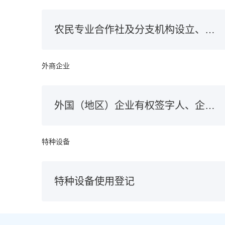
农民专业合作社及分支机构设立、变更、注销登记
外商企业
外国（地区）企业有权签字人、企业责任形式、资本（资产）、经营范围及代表变更备案
特种设备
特种设备使用登记