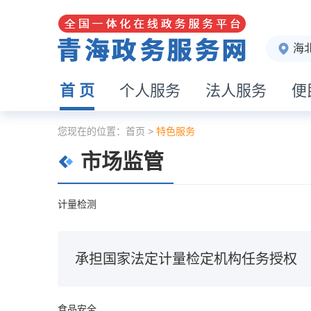
海
首 页
个人服务
法人服务
便
您现在的位置：
首页
>
特色服务
市场监管
计量检测
承担国家法定计量检定机构任务授权
食品安全