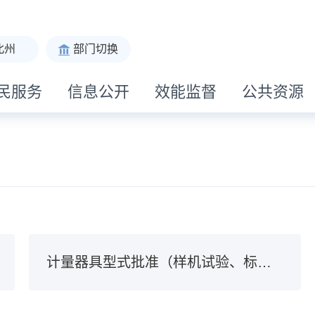
北州
部门切换
民服务
信息公开
效能监督
公共资源
计量器具型式批准（样机试验、标准物质定级鉴定）