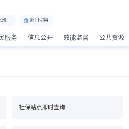
北州
部门切换
民服务
信息公开
效能监督
公共资源
社保站点即时查询