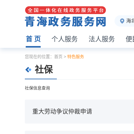
海
首 页
个人服务
法人服务
便
您现在的位置：
首页
>
特色服务
社保
社保信息查询
重大劳动争议仲裁申请