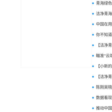
青海绿色
洁净青海
中国在用
你不知道
【洁净青
瞄准“云
【小新的
【洁净青
陈刚吴晓
数据看现
推动中国