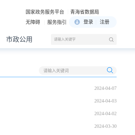
国家政务服务平台
青海省数据局
登录
注册
无障碍
服务指引
市政公用
2024-04-07
2024-04-03
2024-04-02
2024-03-30