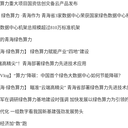
算力重大项目国资信创灾备云产品发布
 绿色算力 ·青海作为 青海省3家数据中心荣获国家绿色数据中心
数据中心机架总规模超过810万标准机架
的青海绿色算力
海·绿色算力】 绿色算力赋能产业“四地”建设
端高精尖”！青海部署绿色算力先进技术应用
Vlog】“算力”降碳：中国首个绿色大数据中心如何节能降碳？
海·绿色算力】 瞄准“云端高精尖” 青海省部署绿色算力先进技术
军在调研绿色算力基地建设时强调 加快发展以绿色算力为引领
代化 一组数字看我国新基建强劲发展势头
经济加“数”跑