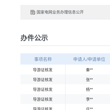
国家电网业务办理信息公开
办件公示
事项名称
申请人/申请单位
导游证核发
秦**
导游证核发
张**
导游证核发
杨**
导游证核发
李**
导游证核发
庄**