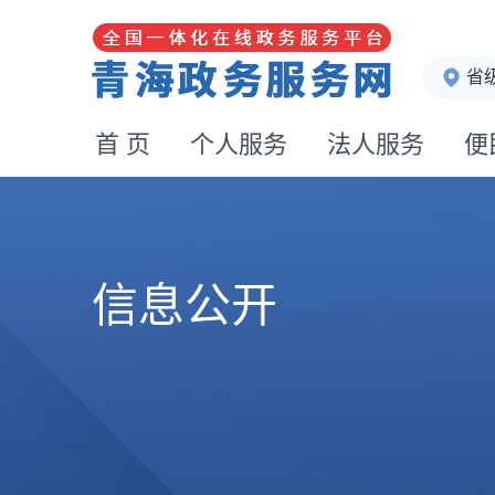
省
首 页
个人服务
法人服务
便
信息公开