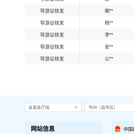
导游证核发
喇**
导游证核发
杨**
导游证核发
李**
导游证核发
安**
导游证核发
公**
省直各厅局
市州（县市区）
网站信息
中国