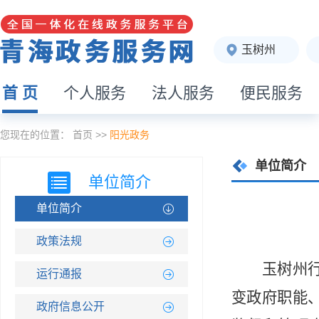
玉树州
首 页
个人服务
法人服务
便民服务
您现在的位置：
首页
>>
阳光政务
单位简介
单位简介
单位简介
政策法规
玉树州
运行通报
变政府职能
政府信息公开