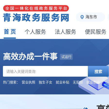
海东市
首 页
个人服务
法人服务
便民服务
高效办成一件事
试运行
搜索
热门搜索：
营业执照
独生子女
就业补贴
无犯罪
就业创业