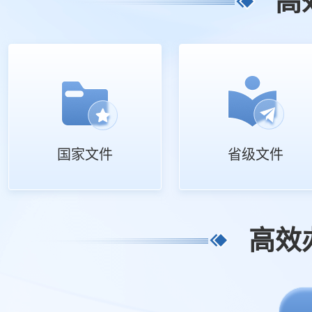
高
国家文件
省级文件
高效办