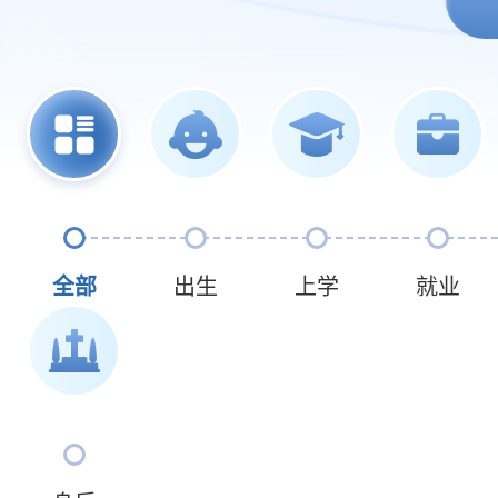
全部
出生
上学
就业