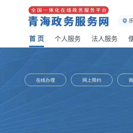
首 页
个人服务
法人服务
在线办理
网上预约