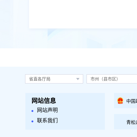
省直各厅局
市州（县市区）
网站信息
中国
网站声明
联系我们
青松