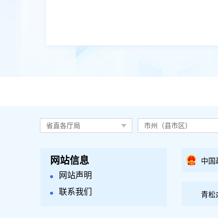
省直各厅局
市州（县市区）
网站信息
中国
网站声明
联系我们
青松