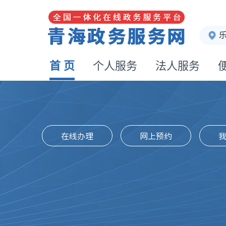
首 页
个人服务
法人服务
在线办理
网上预约