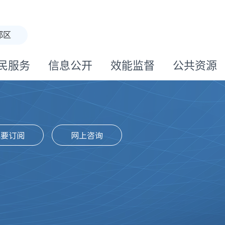
都区
民服务
信息公开
效能监督
公共资源
我要订阅
网上咨询