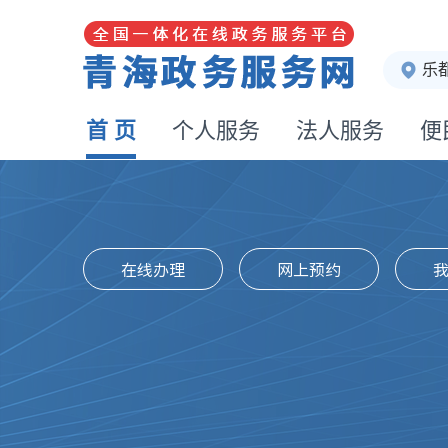
乐
首 页
个人服务
法人服务
便
在线办理
网上预约