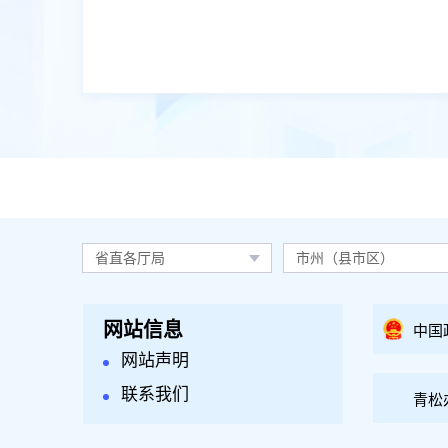
省直各厅局
市州（县市区）
网站信息
中国
网站声明
联系我们
青松