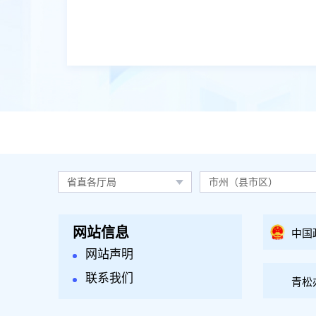
省直各厅局
市州（县市区）
网站信息
中国
网站声明
联系我们
青松