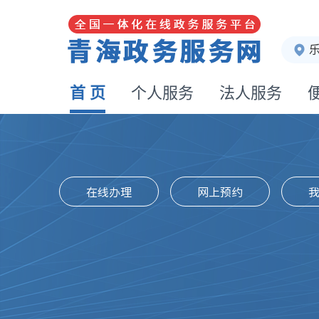
首 页
个人服务
法人服务
在线办理
网上预约