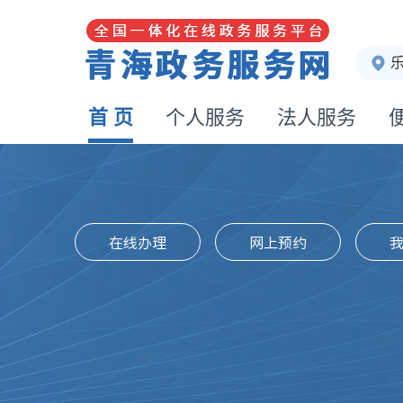
首 页
个人服务
法人服务
在线办理
网上预约