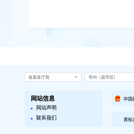
省直各厅局
市州（县市区）
网站信息
中国
网站声明
联系我们
青松