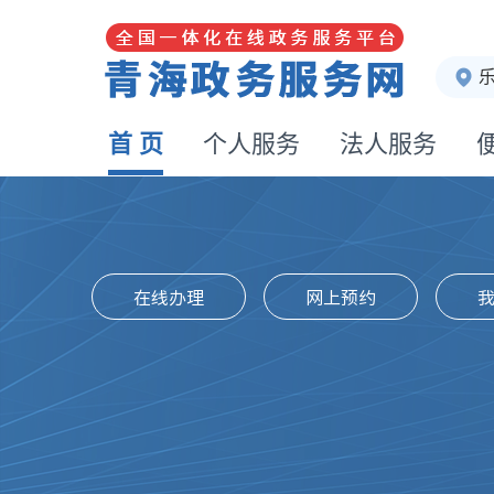
首 页
个人服务
法人服务
在线办理
网上预约