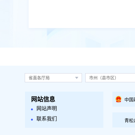
省直各厅局
市州（县市区）
网站信息
中国
网站声明
联系我们
青松