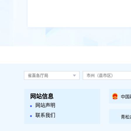
省直各厅局
市州（县市区）
网站信息
中国
网站声明
联系我们
青松