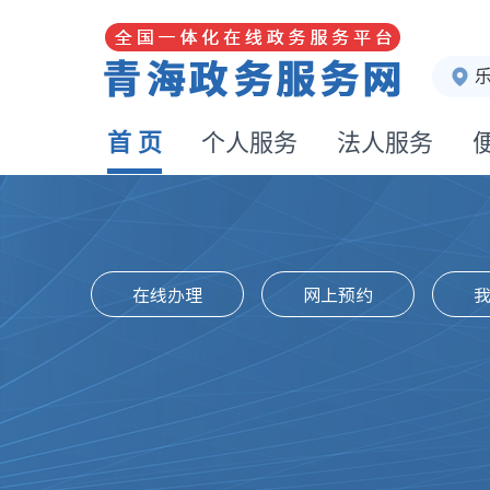
首 页
个人服务
法人服务
在线办理
网上预约