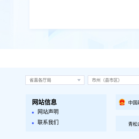
省直各厅局
市州（县市区）
网站信息
中国
网站声明
联系我们
青松