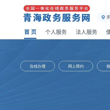
首 页
个人服务
法人服务
在线办理
网上预约