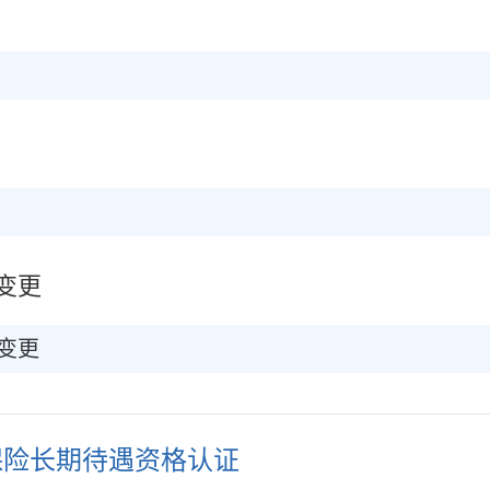
变更
变更
保险长期待遇资格认证