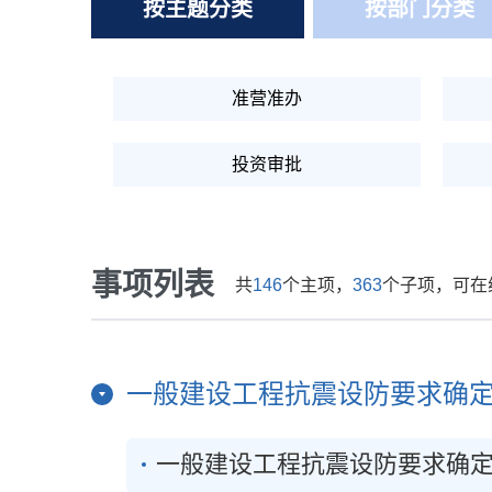
按主题分类
按部门分类
准营准办
投资审批
交通运输
事项列表
共
146
个主项，
363
个子项，可在
年检年审
一般建设工程抗震设防要求确
一般建设工程抗震设防要求确