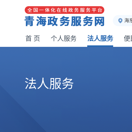
海
首 页
个人服务
法人服务
便
法人服务