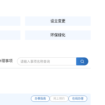
设立变更
环保绿化
文体教育
办理事项
其他
办事指南
网上预约
在线办理