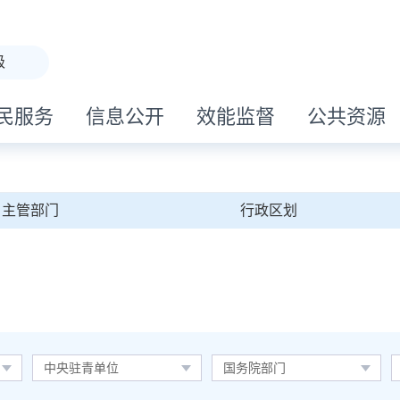
级
民服务
信息公开
效能监督
公共资源
主管部门
行政区划
中央驻青单位
国务院部门