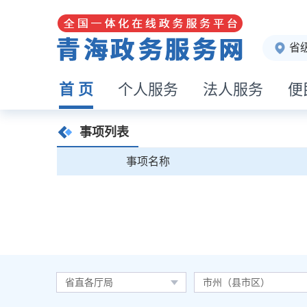
省
首 页
个人服务
法人服务
便
事项列表
事项名称
省直各厅局
市州（县市区）