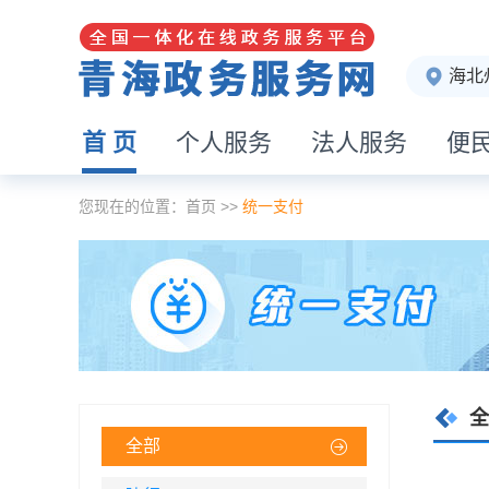
海北
首 页
个人服务
法人服务
便
您现在的位置：
首页
>>
统一支付
全
全部