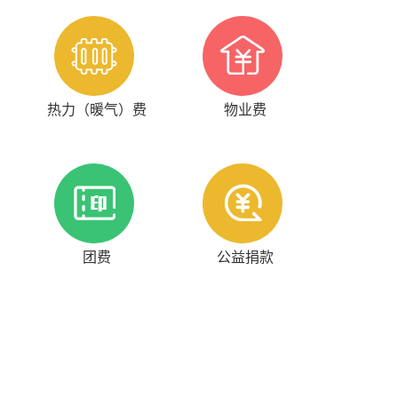
热力（暖气）费
物业费
团费
公益捐款