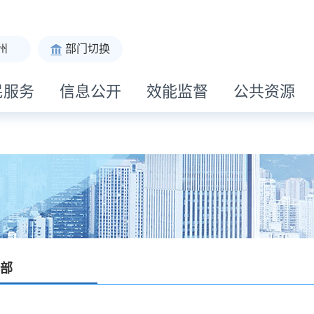
州
部门切换
民服务
信息公开
效能监督
公共资源
部