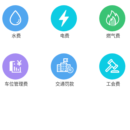
水费
电费
燃气费
车位管理费
交通罚款
工会费