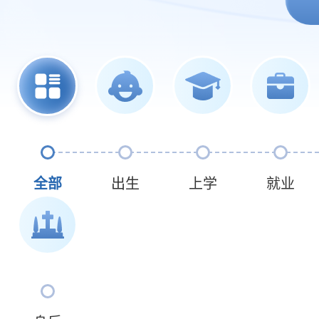
全部
出生
上学
就业