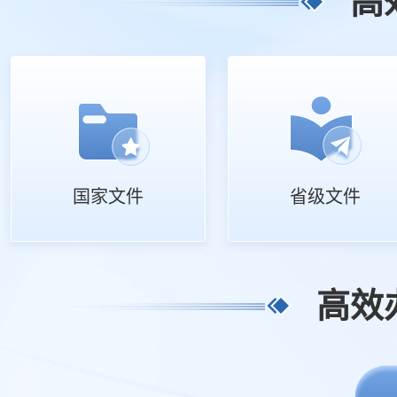
高
国家文件
省级文件
高效办