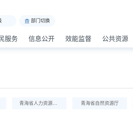
级
部门切换
民服务
信息公开
效能监督
公共资源
青海省人力资源和社会保障厅
青海省自然资源厅