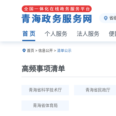
省
首 页
个人服务
法人服务
便
首页 > 信息公开 >
清单公示
高频事项清单
青海省科学技术厅
青海省民政厅
青海省体育局