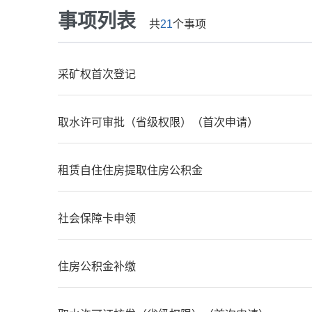
事项列表
共
21
个事项
采矿权首次登记
取水许可审批（省级权限）（首次申请）
租赁自住住房提取住房公积金
社会保障卡申领
住房公积金补缴