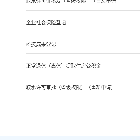
取水许可证核发（省级权限）（首次申请）
企业社会保险登记
科技成果登记
正常退休（离休）提取住房公积金
取水许可审批（省级权限）（重新申请）